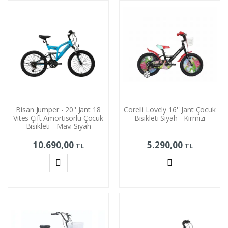
Ekle
Ekle
Bisan Jumper - 20'' Jant 18
Corelli Lovely 16'' Jant Çocuk
Vites Çift Amortisörlü Çocuk
Bisikleti Siyah - Kırmızı
Bisikleti - Mavi Siyah
10.690,00
5.290,00
TL
TL
Sepete
Sepete
Ekle
Ekle