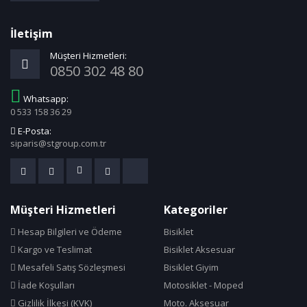
İletişim
Müşteri Hizmetleri:
0850 302 48 80
Whatsapp:
0 533 158 36 29
E-Posta:
siparis@stgroup.com.tr
Müşteri Hizmetleri
Kategoriler
Hesap Bilgileri ve Ödeme
Bisiklet
Kargo ve Teslimat
Bisiklet Aksesuar
Mesafeli Satış Sözleşmesi
Bisiklet Giyim
İade Koşulları
Motosiklet - Moped
Gizlilik İlkesi (KVK)
Moto. Aksesuar