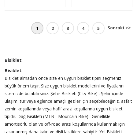
Sepete
Sepete
Ekle
Ekle
Sonraki >>
1
2
3
4
5
Bisiklet
Bisiklet
Bisiklet almadan önce size en uygun bisiklet tipini seçmeniz
büyük önem taşır. Size uygun bisiklet modellerini ve fiyatlarını
sitemizde bulabilirsiniz. Şehir Bisikleti (City Bike) : Şehir içinde
ulaşım, tur veya eğlence amaçlı geziler için seçebileceğiniz, asfalt
zemin koşullarında veya hafif arazi koşullarına uygun bisiklet
tipidir. Dağ Bisikleti (MTB - Mountain Bike) : Genellikle
amortisörlü olan ve off-road arazi koşullarında kullanmak için
tasarlanmış daha kalın ve dişli lastiklere sahiptir. Yol Bisikleti