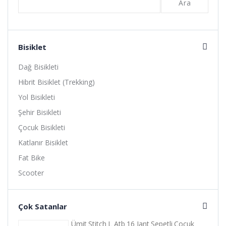
Ara
Bisiklet
Dağ Bisikleti
Hibrit Bisiklet (Trekking)
Yol Bisikleti
Şehir Bisikleti
Çocuk Bisikleti
Katlanır Bisiklet
Fat Bike
Scooter
Çok Satanlar
Ümit Stitch L Atb 16 Jant Sepetli Çocuk