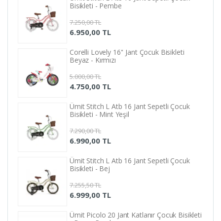
Bisikleti - Pembe
7.250,00 TL
6.950,00 TL
Corelli Lovely 16'' Jant Çocuk Bisikleti
Beyaz - Kırmızı
5.000,00 TL
4.750,00 TL
Ümit Stitch L Atb 16 Jant Sepetli Çocuk
Bisikleti - Mint Yeşil
7.290,00 TL
6.990,00 TL
Ümit Stitch L Atb 16 Jant Sepetli Çocuk
Bisikleti - Bej
7.255,50 TL
6.999,00 TL
Ümit Picolo 20 Jant Katlanır Çocuk Bisikleti