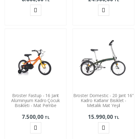
Sepete
Sepete
Ekle
Ekle
Broster Fastup - 16 Jant
Broster Domestic - 20 Jant 16''
Alüminyum Kadro Çocuk
Kadro Katlanır Bisiklet -
Bisikleti - Mat Pembe
Metalik Mat Yeşil
7.500,00
15.990,00
TL
TL
Sepete
Sepete