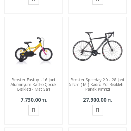
Sepete
Sepete
Ekle
Ekle
Broster Fastup - 16 Jant
Broster Speeday 2.0 - 28 Jant
Alüminyum Kadro Çocuk
52cm ( M ) Kadro Yol Bisikleti -
Bisikleti - Mat Sarı
Parlak Kırmızı
7.730,00
27.900,00
TL
TL
Sepete
Sepete
Ekle
Ekle