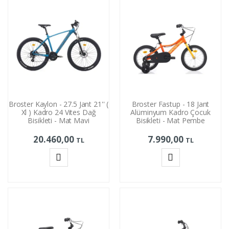
Broster Kaylon - 27.5 Jant 21'' (
Broster Fastup - 18 Jant
Xl ) Kadro 24 Vites Dağ
Alüminyum Kadro Çocuk
Bisikleti - Mat Mavi
Bisikleti - Mat Pembe
20.460,00
7.990,00
TL
TL
Sepete
Sepete
Ekle
Ekle