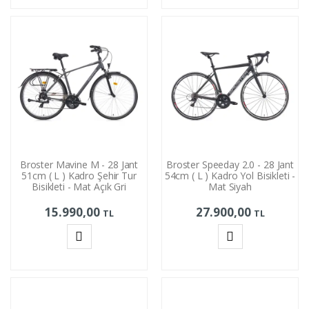
Ekle
Ekle
Broster Mavine M - 28 Jant
Broster Speeday 2.0 - 28 Jant
51cm ( L ) Kadro Şehir Tur
54cm ( L ) Kadro Yol Bisikleti -
Bisikleti - Mat Açık Gri
Mat Siyah
15.990,00
27.900,00
TL
TL
Sepete
Sepete
Ekle
Ekle