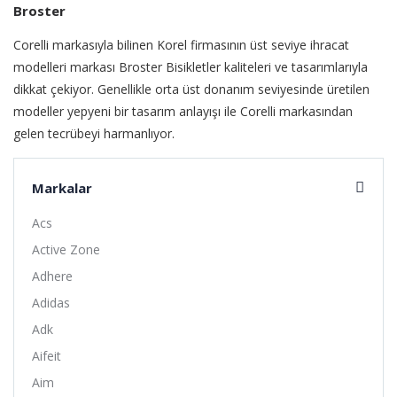
Broster
Corelli markasıyla bilinen Korel firmasının üst seviye ihracat
modelleri markası Broster Bisikletler kaliteleri ve tasarımlarıyla
dikkat çekiyor. Genellikle orta üst donanım seviyesinde üretilen
modeller yepyeni bir tasarım anlayışı ile Corelli markasından
gelen tecrübeyi harmanlıyor.
Markalar
Acs
Active Zone
Adhere
Adidas
Adk
Aifeit
Aim