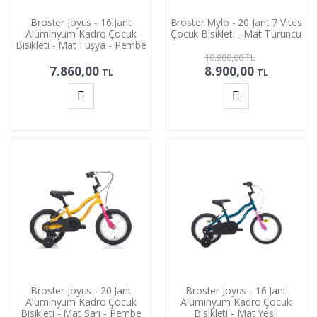
Broster Joyus - 16 Jant
Broster Mylo - 20 Jant 7 Vites
Alüminyum Kadro Çocuk
Çocuk Bisikleti - Mat Turuncu
Bisikleti - Mat Fuşya - Pembe
10.900,00
TL
7.860,00
8.900,00
TL
TL
Sepete
Sepete
Ekle
Ekle
Broster Joyus - 20 Jant
Broster Joyus - 16 Jant
Alüminyum Kadro Çocuk
Alüminyum Kadro Çocuk
Bisikleti - Mat Sarı - Pembe
Bisikleti - Mat Yeşil