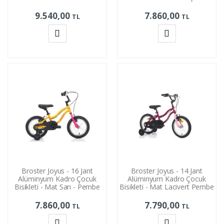
9.540,00
7.860,00
TL
TL
Sepete
Sepete
Ekle
Ekle
Broster Joyus - 16 Jant
Broster Joyus - 14 Jant
Alüminyum Kadro Çocuk
Alüminyum Kadro Çocuk
Bisikleti - Mat Sarı - Pembe
Bisikleti - Mat Lacivert Pembe
7.860,00
7.790,00
TL
TL