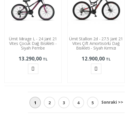
Ümit Mirage L - 24 Jant 21
Ümit Stallion 2d - 27.5 Jant 21
Vites Çocuk Dağ Bisikleti -
Vites Çift Amortisörlü Dağ
Siyah Pembe
Bisikleti - Siyah Kırmızı
13.290,00
12.900,00
TL
TL
Sepete
Sepete
Ekle
Ekle
Sonraki >>
1
2
3
4
5