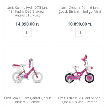
Ümit Solaris Hyd - 27.5 Jant
Ümit Crosser 2d - 16 Jant
18'' Kadro Dağ Bisikleti -
Çocuk Bisikleti - İndigo Mavi
Antrasit Turkuaz
14.990,00
10.890,00
TL
TL
Sepete
Sepete
Ekle
Ekle
Ümit Mia 16 Jant Çantalı Çocuk
Ümit Actress -14 Jant Sepetli
Bisikleti - Pembe
Çocuk Bisikleti - Pembe