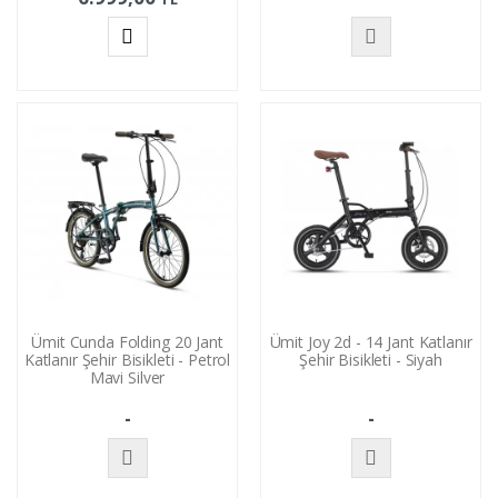
Sepete
Stokta
Ekle
Yok
Ümit Cunda Folding 20 Jant
Ümit Joy 2d - 14 Jant Katlanır
Katlanır Şehir Bisikleti - Petrol
Şehir Bisikleti - Siyah
Mavi Silver
-
-
Stokta
Stokta