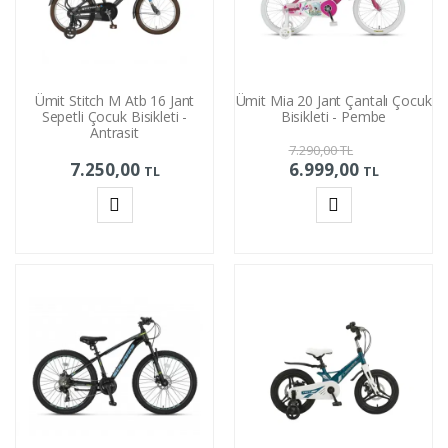
Ümit Stitch M Atb 16 Jant
Ümit Mia 20 Jant Çantalı Çocuk
Sepetli Çocuk Bisikleti -
Bisikleti - Pembe
Antrasit
7.290,00
TL
7.250,00
6.999,00
TL
TL
Sepete
Sepete
Ekle
Ekle