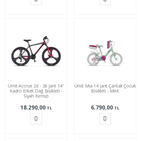
Sepete
Sepete
Ekle
Ekle
Ümit Accrue 2d - 26 Jant 14''
Ümit Mia 14 Jant Çantalı Çocuk
Kadro Erkek Dağ Bisikleti -
Bisikleti - Mint
Siyah Kırmızı
18.290,00
6.790,00
TL
TL
Sepete
Sepete
Ekle
Ekle