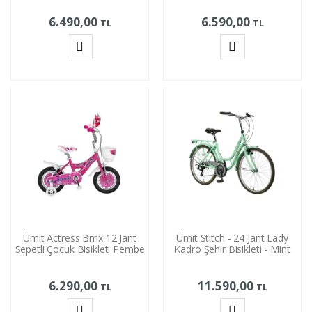
6.490,00
6.590,00
TL
TL
Sepete
Sepete
Ekle
Ekle
Ümit Actress Bmx 12 Jant
Ümit Stitch - 24 Jant Lady
Sepetli Çocuk Bisikleti Pembe
Kadro Şehir Bisikleti - Mint
6.290,00
11.590,00
TL
TL