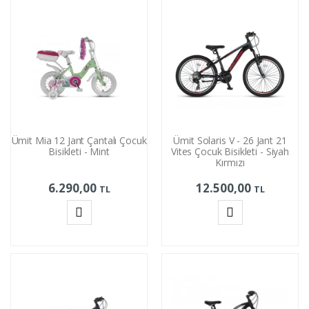
Ümit Mia 12 Jant Çantalı Çocuk
Ümit Solaris V - 26 Jant 21
Bisikleti - Mint
Vites Çocuk Bisikleti - Siyah
Kırmızı
6.290,00
12.500,00
TL
TL
Sepete
Sepete
Ekle
Ekle